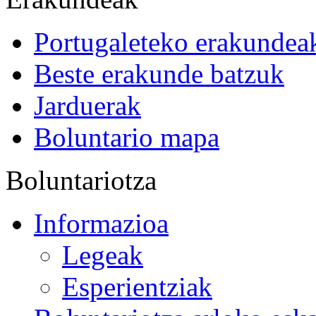
Portugaleteko erakundea
Beste erakunde batzuk
Jarduerak
Boluntario mapa
Boluntariotza
Informazioa
Legeak
Esperientziak