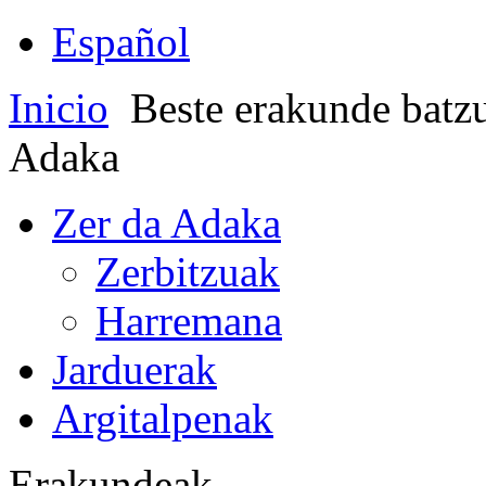
Español
Inicio
Beste erakunde batz
Adaka
Zer da Adaka
Zerbitzuak
Harremana
Jarduerak
Argitalpenak
Erakundeak