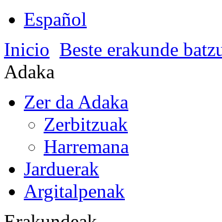
Español
Inicio
Beste erakunde batz
Adaka
Zer da Adaka
Zerbitzuak
Harremana
Jarduerak
Argitalpenak
Erakundeak