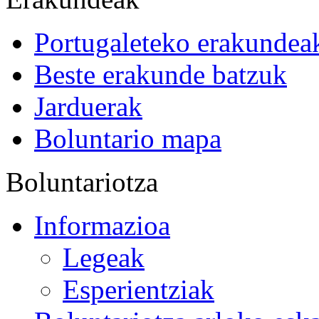
Portugaleteko erakundea
Beste erakunde batzuk
Jarduerak
Boluntario mapa
Boluntariotza
Informazioa
Legeak
Esperientziak