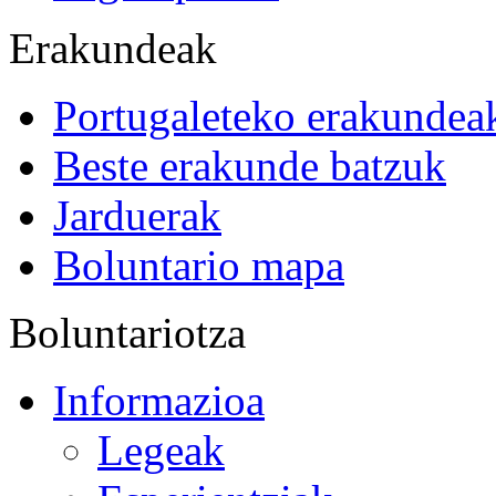
Erakundeak
Portugaleteko erakundea
Beste erakunde batzuk
Jarduerak
Boluntario mapa
Boluntariotza
Informazioa
Legeak