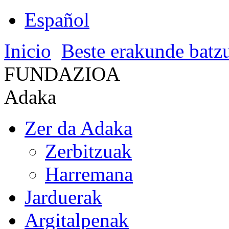
Español
Inicio
Beste erakunde batz
FUNDAZIOA
Adaka
Zer da Adaka
Zerbitzuak
Harremana
Jarduerak
Argitalpenak