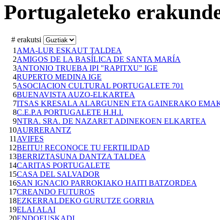
Portugaleteko erakund
# erakutsi
1
AMA-LUR ESKAUT TALDEA
2
AMIGOS DE LA BASÍLICA DE SANTA MARÍA
3
ANTONIO TRUEBA IPI "RAPITXU" IGE
4
RUPERTO MEDINA IGE
5
ASOCIACION CULTURAL PORTUGALETE 701
6
BUENAVISTA AUZO-ELKARTEA
7
ITSAS KRESALA ALARGUNEN ETA GAINERAKO EM
8
C.E.P.A PORTUGALETE H.H.I.
9
NTRA. SRA. DE NAZARET ADINEKOEN ELKARTEA
10
AURRERANTZ
11
AVIFES
12
BEITU! RECONOCE TU FERTILIDAD
13
BERRIZTASUNA DANTZA TALDEA
14
CARITAS PORTUGALETE
15
CASA DEL SALVADOR
16
SAN IGNACIO PARROKIAKO HAITI BATZORDEA
17
CREANDO FUTUROS
18
EZKERRALDEKO GURUTZE GORRIA
19
ELAI ALAI
20
ENDOEUSKADI