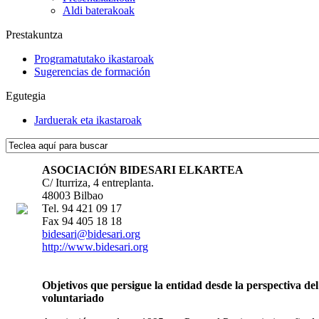
Aldi baterakoak
Prestakuntza
Programatutako ikastaroak
Sugerencias de formación
Egutegia
Jarduerak eta ikastaroak
ASOCIACIÓN BIDESARI ELKARTEA
C/ Iturriza, 4 entreplanta.
48003 Bilbao
Tel. 94 421 09 17
Fax 94 405 18 18
bidesari@bidesari.org
http://www.bidesari.org
Objetivos que persigue la entidad desde la perspectiva del
voluntariado