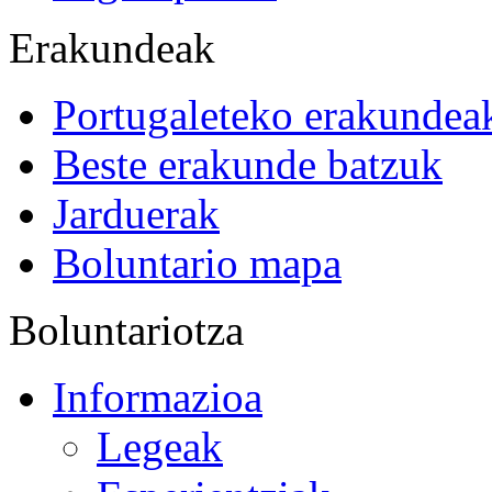
Erakundeak
Portugaleteko erakundea
Beste erakunde batzuk
Jarduerak
Boluntario mapa
Boluntariotza
Informazioa
Legeak