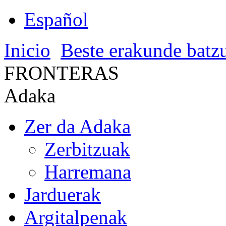
Español
Inicio
Beste erakunde batz
FRONTERAS
Adaka
Zer da Adaka
Zerbitzuak
Harremana
Jarduerak
Argitalpenak