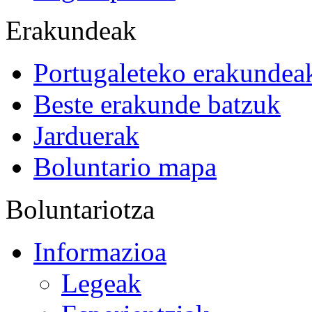
Erakundeak
Portugaleteko erakundea
Beste erakunde batzuk
Jarduerak
Boluntario mapa
Boluntariotza
Informazioa
Legeak