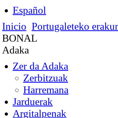
Español
Inicio
Portugaleteko eraku
BONAL
Adaka
Zer da Adaka
Zerbitzuak
Harremana
Jarduerak
Argitalpenak