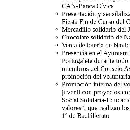
CAN-Banca Cívica
Presentación y sensibiliz
Fiesta Fin de Curso del 
Mercadillo solidario del
Chocolate solidario de N
Venta de lotería de Navi
Presencia en el Ayuntami
Portugalete durante todo
miembros del Consejo As
promoción del voluntari
Promoción interna del vo
juvenil con proyectos co
Social Solidaria-Educaci
valores”, que realizan lo
1º de Bachillerato