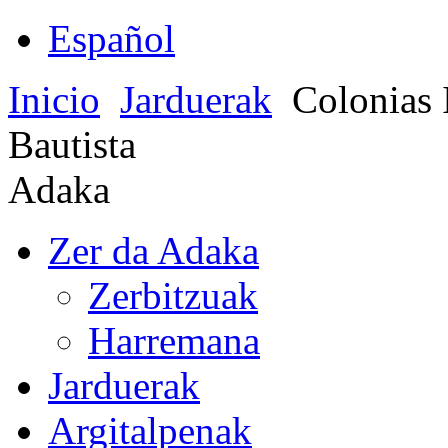
Español
Inicio
Jarduerak
Colonias 
Bautista
Adaka
Zer da Adaka
Zerbitzuak
Harremana
Jarduerak
Argitalpenak