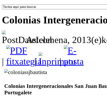
Colonias Intergeneraci
Astelehena, 2013(e)k
|
|
|
Colonias Intergeneracionales San Juan Bau
Portugalete