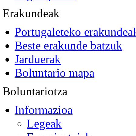
Erakundeak
Portugaleteko erakundea
Beste erakunde batzuk
Jarduerak
Boluntario mapa
Boluntariotza
Informazioa
Legeak