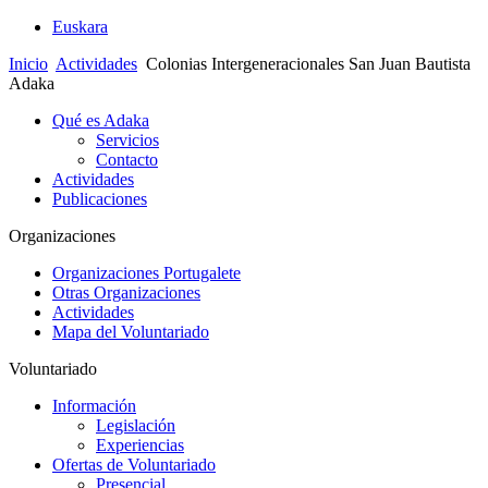
Euskara
Inicio
Actividades
Colonias Intergeneracionales San Juan Bautista
Adaka
Qué es Adaka
Servicios
Contacto
Actividades
Publicaciones
Organizaciones
Organizaciones Portugalete
Otras Organizaciones
Actividades
Mapa del Voluntariado
Voluntariado
Información
Legislación
Experiencias
Ofertas de Voluntariado
Presencial