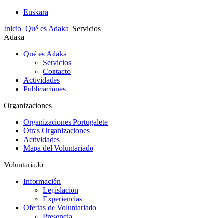
Euskara
Inicio
Qué es Adaka
Servicios
Adaka
Qué es Adaka
Servicios
Contacto
Actividades
Publicaciones
Organizaciones
Organizaciones Portugalete
Otras Organizaciones
Actividades
Mapa del Voluntariado
Voluntariado
Información
Legislación
Experiencias
Ofertas de Voluntariado
Presencial