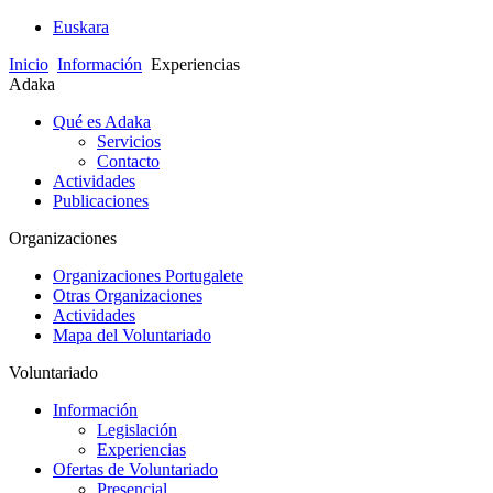
Euskara
Inicio
Información
Experiencias
Adaka
Qué es Adaka
Servicios
Contacto
Actividades
Publicaciones
Organizaciones
Organizaciones Portugalete
Otras Organizaciones
Actividades
Mapa del Voluntariado
Voluntariado
Información
Legislación
Experiencias
Ofertas de Voluntariado
Presencial