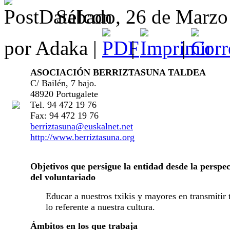
Sábado, 26 de Marzo
por Adaka |
|
|
ASOCIACIÓN BERRIZTASUNA TALDEA
C/ Bailén, 7 bajo.
48920 Portugalete
Tel. 94 472 19 76
Fax: 94 472 19 76
berriztasuna@euskalnet.net
http://www.berriztasuna.org
Objetivos que persigue la entidad desde la perspec
del voluntariado
Educar a nuestros txikis y mayores en transmitir 
lo referente a nuestra cultura.
Ámbitos en los que trabaja