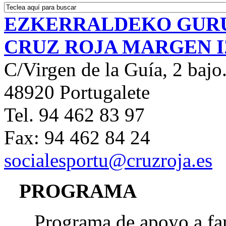
EZKERRALDEKO GUR
CRUZ ROJA MARGEN 
C/Virgen de la Guía, 2 bajo
48920 Portugalete
Tel. 94 462 83 97
Fax: 94 462 84 24
socialesportu@cruzroja.es
PROGRAMA
Programa de apoyo a fa