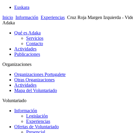
Euskara
Inicio
Información
Experiencias
Cruz Roja Margen Izquierda - Vid
Adaka
Qué es Adaka
Servicios
Contacto
Actividades
Publicaciones
Organizaciones
Organizaciones Portugalete
Otras Organizaciones
Actividades
Mapa del Voluntariado
Voluntariado
Información
Legislación
Experiencias
Ofertas de Voluntariado
Presencial