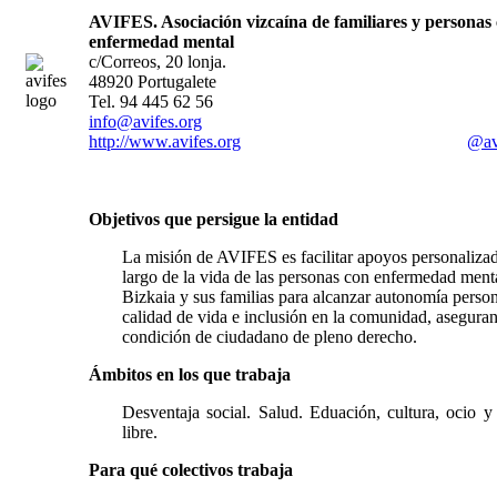
A
VIFES. Asociación vizcaína de familiares y personas
enfermedad mental
c/Correos, 20 lonja.
48920 Portugalete
Tel. 94 445 62 56
info@avifes.org
http://www.avifes.org
@av
Objetivos que persigue la entidad
La misión de AVIFES es facilitar apoyos personalizad
largo de la vida de las personas con enfermedad ment
Bizkaia y sus familias para alcanzar autonomía person
calidad de vida e inclusión en la comunidad, asegura
condición de ciudadano de pleno derecho.
Ámbitos en los que trabaja
Desventaja social. Salud. Eduación, cultura, ocio y
libre.
Para qué colectivos trabaja