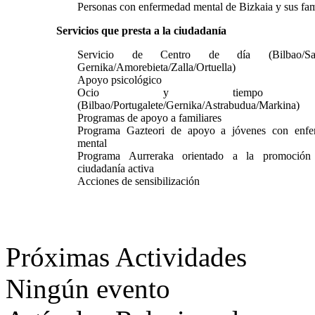
Personas con enfermedad mental de Bizkaia y sus fam
Servicios que presta a la ciudadanía
Servicio de Centro de día (Bilbao/Sant
Gernika/Amorebieta/Zalla/Ortuella)
Apoyo psicológico
Ocio y tiempo li
(Bilbao/Portugalete/Gernika/Astrabudua/Markina)
Programas de apoyo a familiares
Programa Gazteori de apoyo a jóvenes con enfe
mental
Programa Aurreraka orientado a la promoción
ciudadanía activa
A
cciones de sensibilización
Próximas Actividades
Ningún evento