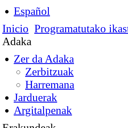
Español
Inicio
Programatutako ikas
Adaka
Zer da Adaka
Zerbitzuak
Harremana
Jarduerak
Argitalpenak
Erakundeak