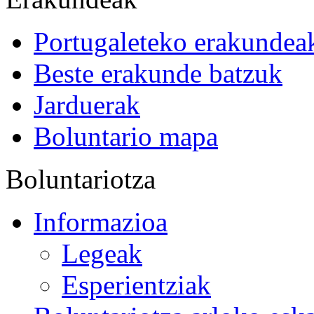
Portugaleteko erakundea
Beste erakunde batzuk
Jarduerak
Boluntario mapa
Boluntariotza
Informazioa
Legeak
Esperientziak