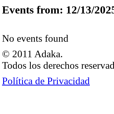
Events from: 12/13/202
No events found
© 2011 Adaka.
Todos los derechos reservad
Política de Privacidad