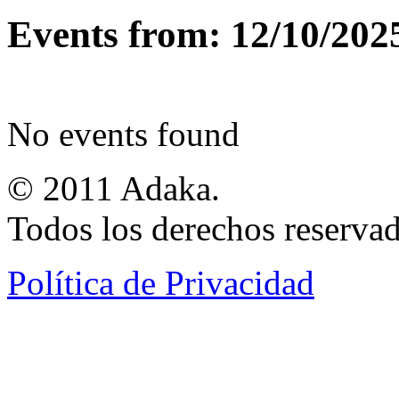
Events from: 12/10/202
No events found
© 2011 Adaka.
Todos los derechos reservad
Política de Privacidad