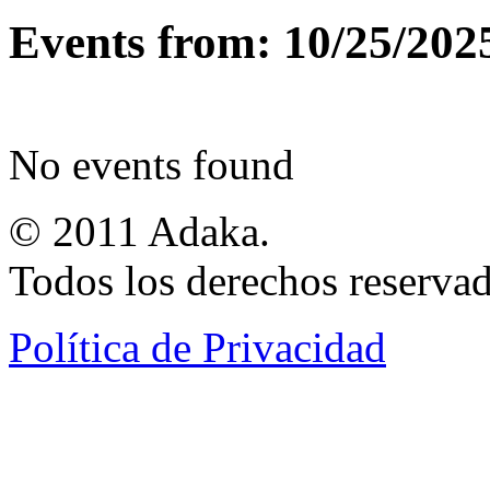
Events from: 10/25/202
No events found
© 2011 Adaka.
Todos los derechos reservad
Política de Privacidad