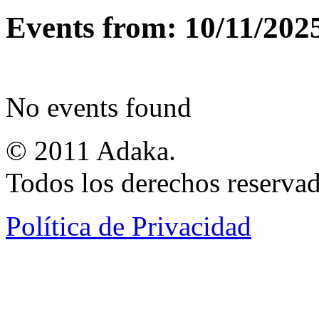
Events from: 10/11/202
No events found
© 2011 Adaka.
Todos los derechos reservad
Política de Privacidad