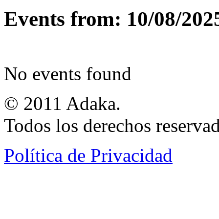
Events from: 10/08/202
No events found
© 2011 Adaka.
Todos los derechos reservad
Política de Privacidad