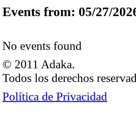
Events from: 05/27/202
No events found
© 2011 Adaka.
Todos los derechos reservad
Política de Privacidad