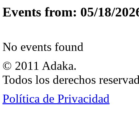
Events from: 05/18/202
No events found
© 2011 Adaka.
Todos los derechos reservad
Política de Privacidad