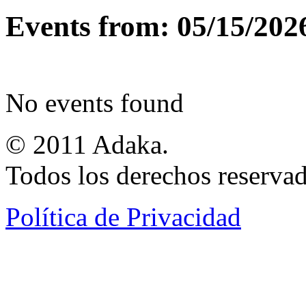
Events from: 05/15/202
No events found
© 2011 Adaka.
Todos los derechos reservad
Política de Privacidad