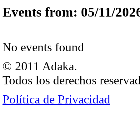
Events from: 05/11/202
No events found
© 2011 Adaka.
Todos los derechos reservad
Política de Privacidad