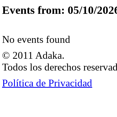
Events from: 05/10/202
No events found
© 2011 Adaka.
Todos los derechos reservad
Política de Privacidad