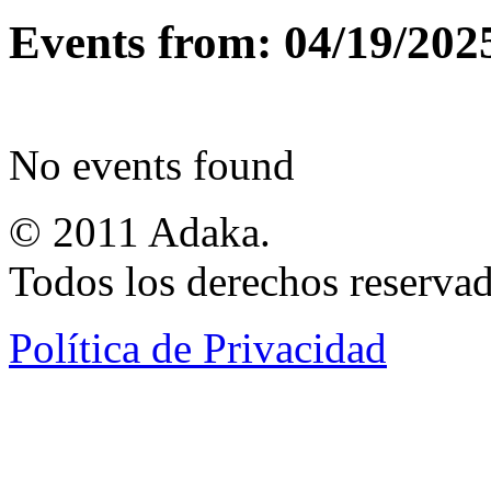
Events from: 04/19/202
No events found
© 2011 Adaka.
Todos los derechos reservad
Política de Privacidad