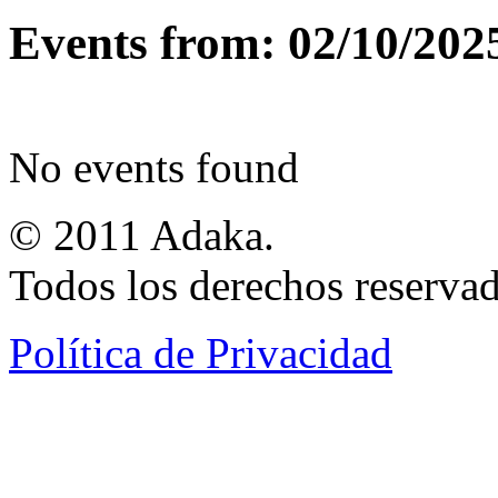
Events from: 02/10/202
No events found
© 2011 Adaka.
Todos los derechos reservad
Política de Privacidad