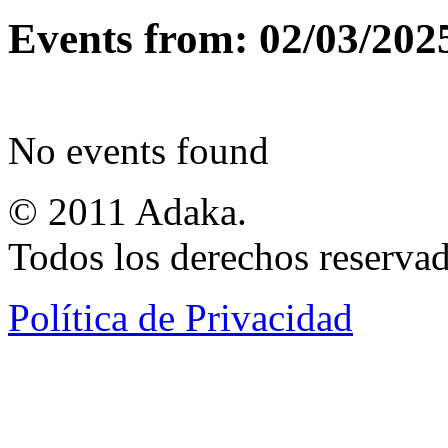
Events from: 02/03/202
No events found
© 2011 Adaka.
Todos los derechos reservad
Política de Privacidad