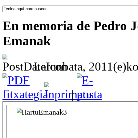
En memoria de Pedro J
Emanak
Larunbata, 2011(e)ko 
|
|