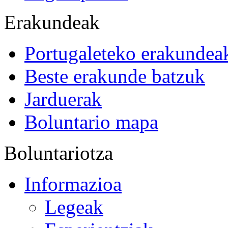
Erakundeak
Portugaleteko erakundea
Beste erakunde batzuk
Jarduerak
Boluntario mapa
Boluntariotza
Informazioa
Legeak