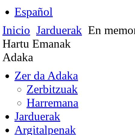
Español
Inicio
Jarduerak
En memori
Hartu Emanak
Adaka
Zer da Adaka
Zerbitzuak
Harremana
Jarduerak
Argitalpenak