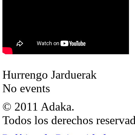
Hurrengo Jarduerak
No events
© 2011 Adaka.
Todos los derechos reservad