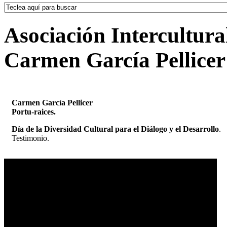
Asociación Intercultura
Carmen García Pellicer
Carmen García Pellicer
Portu-raices.
Día de la Diversidad Cultural para el Diálogo y el Desarrollo
.
Testimonio.