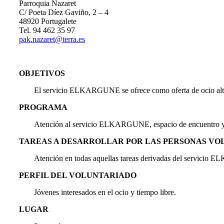
Parroquia Nazaret
C/ Poeta Díez Gaviño, 2 – 4
48920 Portugalete
Tel. 94 462 35 97
pak.nazaret@terra.es
OBJETIVOS
El servicio ELKARGUNE se ofrece como oferta de ocio alter
PROGRAMA
Atención al servicio ELKARGUNE, espacio de encuentro y 
TAREAS A DESARROLLAR POR LAS PERSONAS VO
Atención en todas aquellas tareas derivadas del servicio 
PERFIL DEL VOLUNTARIADO
Jóvenes interesados en el ocio y tiempo libre.
LUGAR