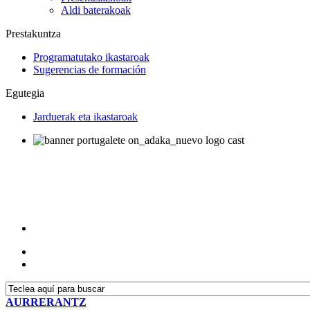
Aldi baterakoak
Prestakuntza
Programatutako ikastaroak
Sugerencias de formación
Egutegia
Jarduerak eta ikastaroak
AURRERANTZ