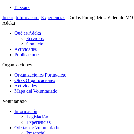
Euskara
Inicio
Información
Experiencias
Cáritas Portugalete - Video de Mª
Adaka
Qué es Adaka
Servicios
Contacto
Actividades
Publicaciones
Organizaciones
Organizaciones Portugalete
Otras Organizaciones
Actividades
Mapa del Voluntariado
Voluntariado
Información
Legislación
Experiencias
Ofertas de Voluntariado
Presencial