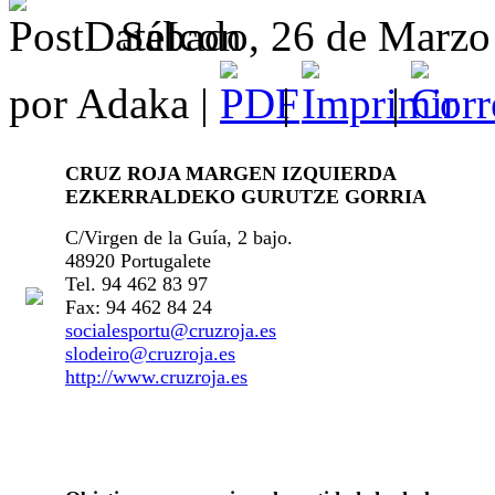
Sábado, 26 de Marzo
por Adaka |
|
|
CRUZ ROJA MARGEN IZQUIERDA
EZKERRALDEKO GURUTZE GORRIA
C/Virgen de la Guía, 2 bajo.
48920 Portugalete
Tel. 94 462 83 97
Fax: 94 462 84 24
socialesportu@cruzroja.es
slodeiro@cruzroja.es
http://www.cruzroja.es