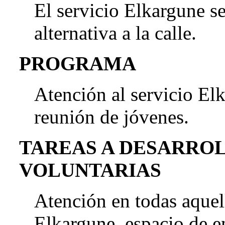
El servicio Elkargune s
alternativa a la calle.
PROGRAMA
Atención al servicio El
reunión de jóvenes.
TAREAS A DESARRO
VOLUNTARIAS
Atención en todas aquell
Elkargune, espacio de e