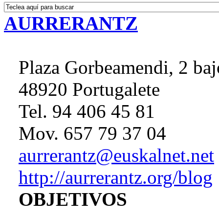
AURRERANTZ
Plaza Gorbeamendi, 2 baj
48920 Portugalete
Tel. 94 406 45 81
Mov. 657 79 37 04
aurrerantz@euskalnet.net
http://aurrerantz.org/blog
OBJETIVOS