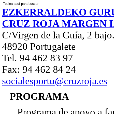
EZKERRALDEKO GUR
CRUZ ROJA MARGEN 
C/Virgen de la Guía, 2 bajo
48920 Portugalete
Tel. 94 462 83 97
Fax: 94 462 84 24
socialesportu@cruzroja.es
PROGRAMA
Programa de apoyo a fa