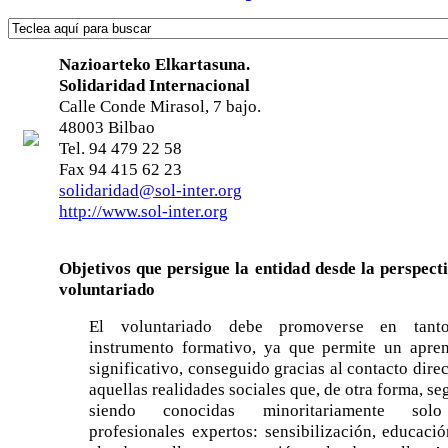
Nazioarteko Elkartasuna.
Solidaridad Internacional
Calle Conde Mirasol, 7 bajo.
48003 Bilbao
Tel. 94 479 22 58
Fax 94 415 62 23
solidaridad@sol-inter.org
http://www.sol-inter.org
Objetivos que persigue la entidad desde la perspect
voluntariado
El voluntariado debe promoverse en tant
instrumento formativo, ya que permite un apren
significativo, conseguido gracias al contacto dire
aquellas realidades sociales que, de otra forma, se
siendo conocidas minoritariamente sol
profesionales expertos: sensibilización, educaci