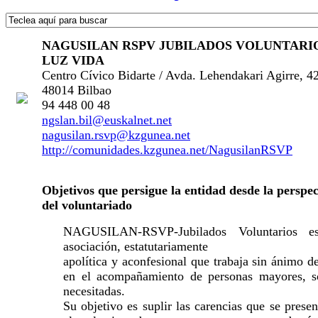
NAGUSILAN RSPV JUBILADOS VOLUNTARI
LUZ VIDA
Centro Cívico Bidarte / Avda. Lehendakari Agirre, 42
48014 Bilbao
94 448 00 48
ngslan.bil@euskalnet.net
nagusilan.rsvp@kzgunea.net
http://comunidades.kzgunea.net/NagusilanRSVP
Objetivos que persigue la entidad desde la perspec
del voluntariado
NAGUSILAN-RSVP-Jubilados Voluntarios e
asociación, estatutariamente
apolítica y aconfesional que trabaja sin ánimo d
en el acompañamiento de personas mayores, s
necesitadas.
Su objetivo es suplir las carencias que se prese