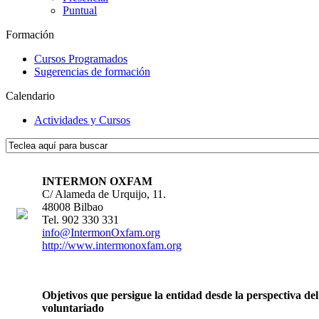
Puntual
Formación
Cursos Programados
Sugerencias de formación
Calendario
Actividades y Cursos
INTERMON OXFAM
C/ Alameda de Urquijo, 11.
48008 Bilbao
Tel. 902 330 331
info@IntermonOxfam.org
http://www.intermonoxfam.org
Objetivos que persigue la entidad desde la perspectiva del
voluntariado