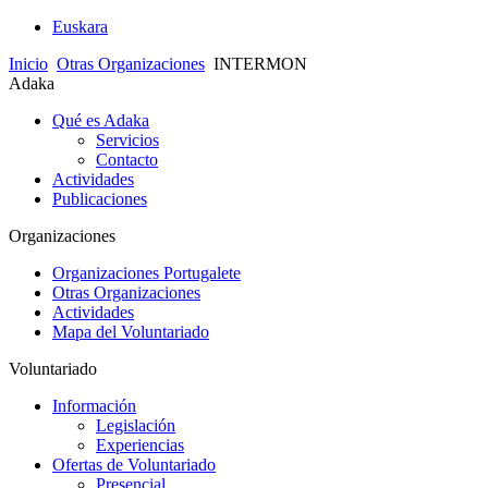
Euskara
Inicio
Otras Organizaciones
INTERMON
Adaka
Qué es Adaka
Servicios
Contacto
Actividades
Publicaciones
Organizaciones
Organizaciones Portugalete
Otras Organizaciones
Actividades
Mapa del Voluntariado
Voluntariado
Información
Legislación
Experiencias
Ofertas de Voluntariado
Presencial