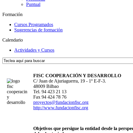
Puntual
Formación
Cursos Programados
Sugerencias de formación
Calendario
Actividades y Cursos
FISC COOPERACIÓN Y DESARROLLO
C/ Juan de Ajuriaguerra, 19 - 1º E-F-3.
48009 Bilbao
Tel. 94 423 21 13
Fax 94 424 78 76
proyectos@fundacionfisc.org
http://
www.fundacionfisc.org
Objetivos que persigue la entidad desde la perspe