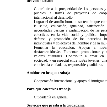
del voluntariado
Contribuir a la prosperidad de las personas y
pueblos, a través de proyectos de coope
internacional al desarrollo.
Lograr el desarrollo humano sostenible que co
la salud, educación, igualdad, satisfacción
necesidades básicas y participación de las per
colectivos en la vida social y política. Impu
defensa y promoción de los derechos h
individuales y colectivos del hombre y de la muj
Fomentar la educación. Apoyar a los/
desfavorecidos/as. Fomentar, promocionar y d
valores culturales. Contribuir a crear en 
sociedad, y en especial entre los/as jóvenes, u
conciencia ciudadana, responsable y solidaria.
Ámbitos en los que trabaja
Cooperación internacional y apoyo al inmigrante
Para qué colectivos trabaja
Ciudadanía en general.
Servicios que presta a la ciudadanía