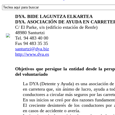
DYA. BIDE LAGUNTZA ELKARTEA
DYA. ASOCIACIÓN DE AYUDA EN CARRETE
C/ El Parke, s/n (edificio estación de Renfe)
48980 Santurtzi
Tel. 94 483 40 00
Fax 94 483 35 35
santurtzi@dya.biz
http://www.dya.es
Objetivos que persigue la entidad desde la persp
del voluntariado
La DYA (Detente y Ayuda) es una asociación de
en carretera que, sin ánimo de lucro, ayuda a to
conductores a circular más seguros por las carret
En sus inicios se creó por dos razones fundament
El creciente desinterés de los conductores por 
en casos de accidente o avería.