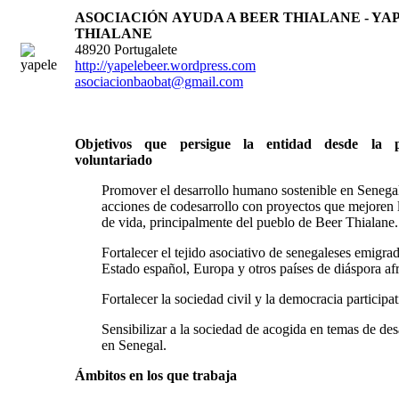
ASOCIACIÓN
AYUDA A BEER THIALANE - YA
THIALANE
48920 Portugalete
http://yapelebeer.wordpress.com
asociacionbaobat@gmail.com
Objetivos que persigue la entidad desde la p
voluntariado
Promover el desarrollo humano sostenible en Senegal
acciones de codesarrollo con proyectos que mejoren 
de vida, principalmente del pueblo de Beer Thialane.
Fortalecer el tejido asociativo de senegaleses emigrad
Estado español, Europa y otros países de diáspora af
Fortalecer la sociedad civil y la democracia participa
Sensibilizar a la sociedad de acogida en temas de de
en Senegal.
Ámbitos en los que trabaja