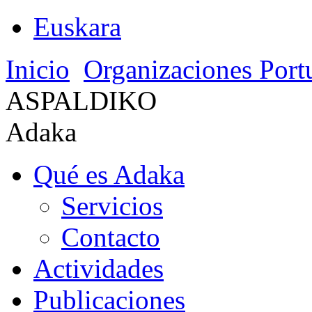
Euskara
Inicio
Organizaciones Port
ASPALDIKO
Adaka
Qué es Adaka
Servicios
Contacto
Actividades
Publicaciones