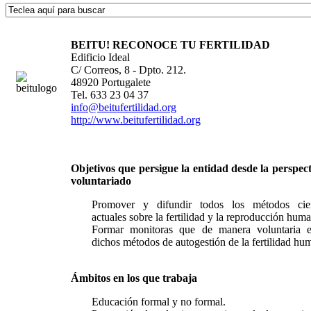
BEITU! RECONOCE TU FERTILIDAD
Edificio Ideal
C/ Correos, 8 - Dpto. 212.
48920 Portugalete
Tel.
633 23 04 37
info@beitufertilidad.org
http://www.beitufertilidad.org
Objetivos que persigue la entidad desde la perspect
voluntariado
Promover y difundir todos los métodos cien
actuales sobre la fertilidad y la reproducción hum
Formar monitoras que de manera voluntaria 
dichos métodos de autogestión de la fertilidad hu
Ámbitos en los que trabaja
Educación formal y no formal.