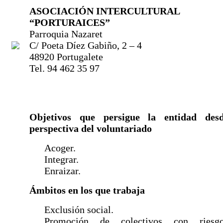
ASOCIACIÓN INTERCULTURAL
“PORTURAICES”
Parroquia Nazaret
C/ Poeta Díez Gabiño, 2 – 4
48920 Portugalete
Tel. 94 462 35 97
Objetivos que persigue la entidad des
perspectiva del voluntariado
Acoger.
Integrar.
Enraizar.
Ámbitos en los que trabaja
Exclusión social.
Promoción de colectivos con ries