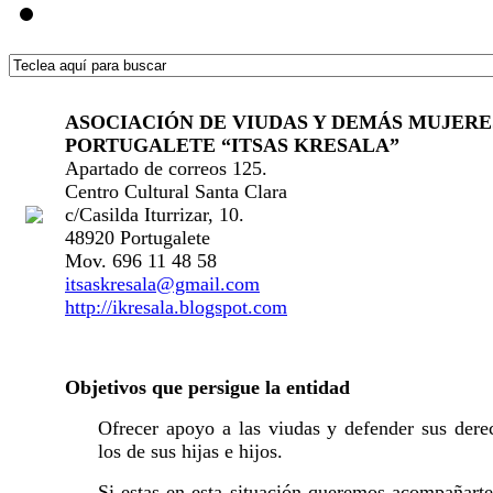
ASOCIACIÓN DE VIUDAS Y DEMÁS MUJERE
PORTUGALETE “ITSAS KRESALA”
Apartado de correos 125.
Centro Cultural Santa Clara
c/Casilda Iturrizar, 10.
48920 Portugalete
Mov. 696 11 48 58
itsaskresala@gmail.com
http://ikresala.blogspot.com
Objetivos que persigue la entidad
Ofrecer apoyo a las viudas y defender sus dere
los de sus hijas e hijos.
Si estas en esta situación queremos acompañarte