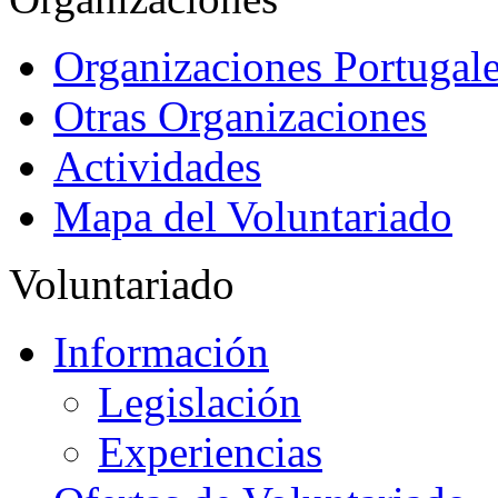
Organizaciones Portugale
Otras Organizaciones
Actividades
Mapa del Voluntariado
Voluntariado
Información
Legislación
Experiencias