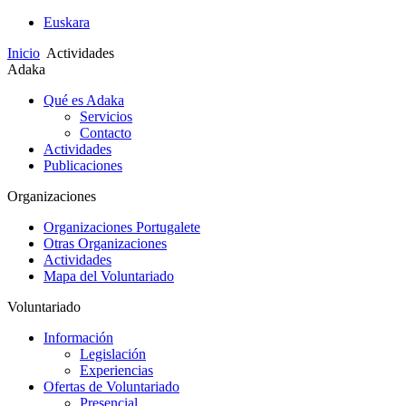
Euskara
Inicio
Actividades
Adaka
Qué es Adaka
Servicios
Contacto
Actividades
Publicaciones
Organizaciones
Organizaciones Portugalete
Otras Organizaciones
Actividades
Mapa del Voluntariado
Voluntariado
Información
Legislación
Experiencias
Ofertas de Voluntariado
Presencial