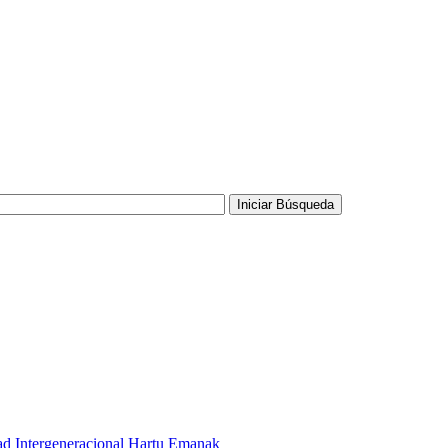
ad Intergeneracional Hartu Emanak