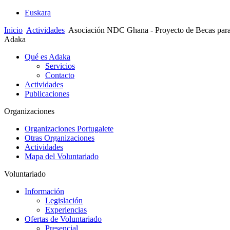
Euskara
Inicio
Actividades
Asociación NDC Ghana - Proyecto de Becas para e
Adaka
Qué es Adaka
Servicios
Contacto
Actividades
Publicaciones
Organizaciones
Organizaciones Portugalete
Otras Organizaciones
Actividades
Mapa del Voluntariado
Voluntariado
Información
Legislación
Experiencias
Ofertas de Voluntariado
Presencial