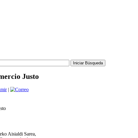
mercio Justo
|
eko Aisialdi Sarea,